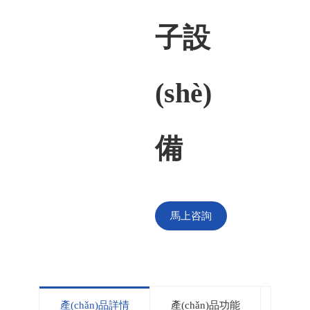
子設
(shè)
備
馬上咨詢
產(chǎn)品詳情
產(chǎn)品功能