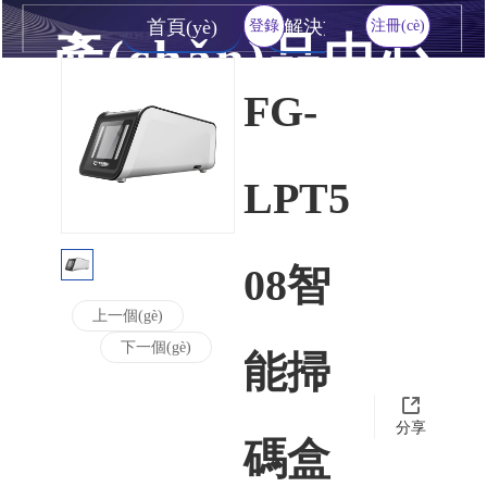
首頁(yè)
解決方案
產(chǎn
注冊(cè)
登錄
產(chǎn)品中心
FG-
軟硬件一體化解決方案提供商
LPT5
08智
上一個(gè)
下一個(gè)
能掃
分享
碼盒