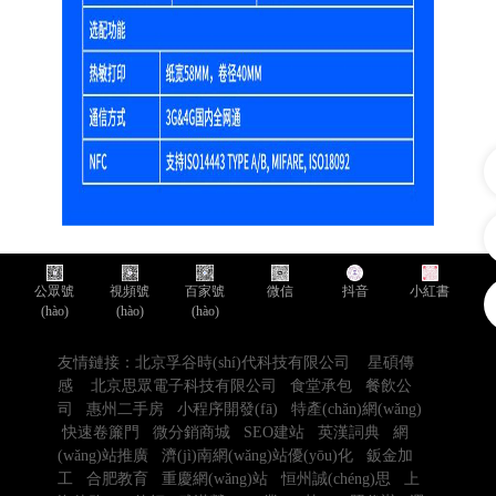
公眾號
視頻號
百家號
微信
抖音
小紅書
(hào)
(hào)
(hào)
友情鏈接：
北
京孚谷時(shí)代科技有限公司
星碩傳
感
北京思眾電子科技有限公司
食堂承包
餐飲公
司
惠州二手房
小程序開發(fā)
特產(chǎn)網(wǎng)
快速卷簾門
微分銷商城
SEO建站
英漢詞典
網
(wǎng)站推廣
濟(jì)南網(wǎng)站優(yōu)化
鈑金加
工
合肥教育
重慶網(wǎng)站
恒州誠(chéng)思
上